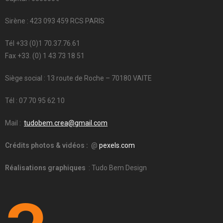
Sirène : 423 093 459 RCS PARIS
Tél +33 (0)1 70.37.76.61
Fax +33.
(0) 1 43 73 18 51
Siège social : 13 route de Roche – 70180 VAITE
Tél : 07 70 95 62 10
Mail :
tudobem.crea@gmail.com
Crédits photos & vidéos :
@
pexels.com
Réalisations graphiques
: Tudo Bem Design