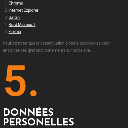
Chrome
Internet Explorer
Safari
Bord Microsoft
Firefox
Veuillez noter que la désactivation globale des cookies peut
entraîner des dysfonctionnements sur notre site.
5.
DONNÉES
PERSONELLES