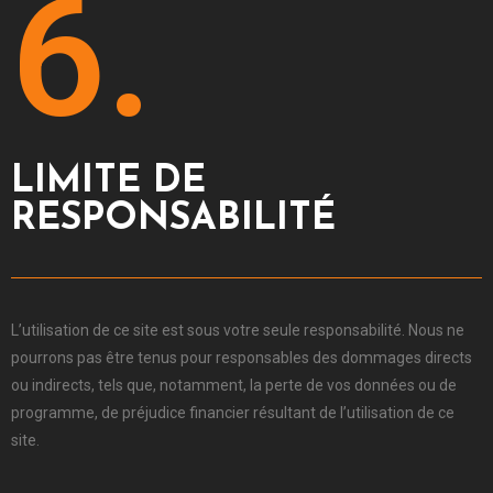
6.
LIMITE DE
RESPONSABILITÉ
L’utilisation de ce site est sous votre seule responsabilité.
Nous ne
pourrons pas être tenus pour responsables des dommages directs
ou indirects, tels que, notamment, la perte de vos données ou de
programme, de préjudice financier résultant de l’utilisation de ce
site.