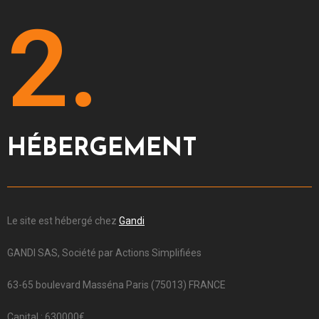
2.
HÉBERGEMENT
Le site est hébergé chez
Gandi
GANDI SAS, Société par Actions Simplifiées
63-65 boulevard Masséna Paris (75013) FRANCE
Capital : 630000€