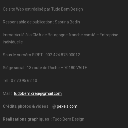
Ce site Web est réalisé par Tudo Bem Design
Responsable de publication : Sabrina Bedin
Immatriculé à la CMA de Bourgogne franche comté – Entreprise
individuelle
Sous le numéro SIRET : 902 424 878 00012
Siège social : 13 route de Roche – 70180 VAITE
Tél : 07 70 95 62 10
Mail :
tudobem.crea@gmail.com
Crédits photos & vidéos :
@
pexels.com
Réalisations graphiques
: Tudo Bem Design